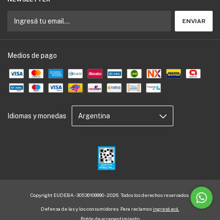
Medios de pago
Idiomas y monedas
Copyright EUDEBA - 30536109990 - 2026. Todos los derechos reservados.
Defensa de las y los consumidores. Para reclamos
ingresá acá.
Botón de arrepentimiento