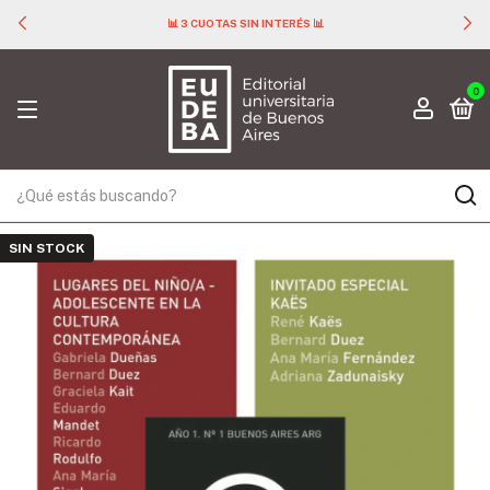
📊 3 CUOTAS SIN INTERÉS 📊
0
SIN STOCK