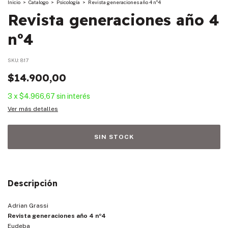
Inicio
>
Catalogo
>
Psicología
>
Revista generaciones año 4 nº4
Revista generaciones año 4
nº4
SKU:
817
$14.900,00
3
x
$4.966,67
sin interés
Ver más detalles
Descripción
Adrian Grassi
Revista generaciones año 4 nº4
Eudeba