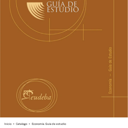
Inicio
>
Catalogo
>
Economía. Guía de estudio