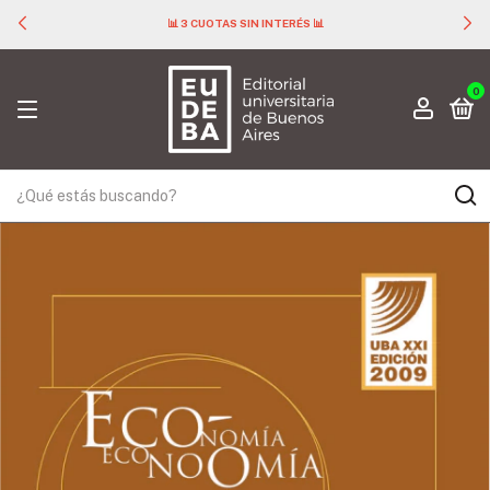
📊 3 CUOTAS SIN INTERÉS 📊
0