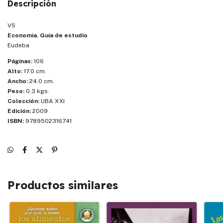
Descripción
VS
Economía. Guía de estudio
Eudeba
Páginas:
106
Alto:
17.0 cm.
Ancho:
24.0 cm.
Peso:
0.3 kgs.
Colección:
UBA XXI
Edición:
2009
ISBN:
9789502316741
Productos similares