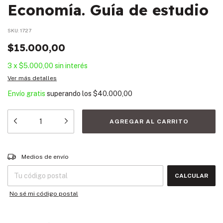
Economía. Guía de estudio
SKU:
1727
$15.000,00
3
x
$5.000,00
sin interés
Ver más detalles
Envío gratis
superando los
$40.000,00
Entregas para el CP:
CAMBIAR CP
Medios de envío
CALCULAR
No sé mi código postal