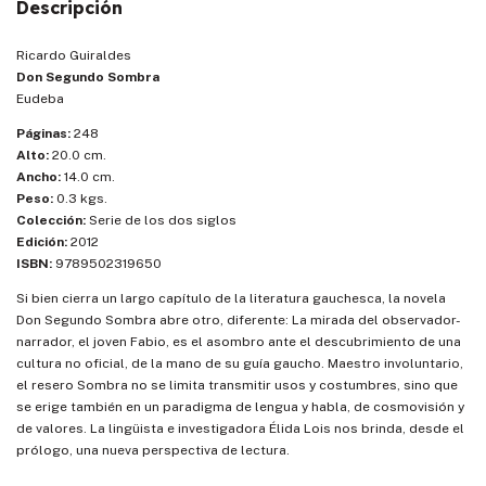
Descripción
Ricardo Guiraldes
Don Segundo Sombra
Eudeba
Páginas:
248
Alto:
20.0 cm.
Ancho:
14.0 cm.
Peso:
0.3 kgs.
Colección:
Serie de los dos siglos
Edición:
2012
ISBN:
9789502319650
Si bien cierra un largo capítulo de la literatura gauchesca, la novela
Don Segundo Sombra abre otro, diferente: La mirada del observador-
narrador, el joven Fabio, es el asombro ante el descubrimiento de una
cultura no oficial, de la mano de su guía gaucho. Maestro involuntario,
el resero Sombra no se limita transmitir usos y costumbres, sino que
se erige también en un paradigma de lengua y habla, de cosmovisión y
de valores. La lingüista e investigadora Élida Lois nos brinda, desde el
prólogo, una nueva perspectiva de lectura.