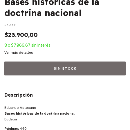
Bases históricas de la
doctrina nacional
SKU:
541
$23.900,00
3
x
$7.966,67
sin interés
Ver más detalles
Descripción
Eduardo Astesano
Bases históricas de la doctrina nacional
Eudeba
Páginas:
440