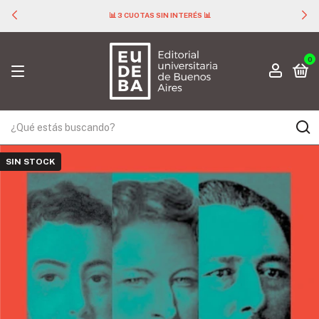
📊 3 CUOTAS SIN INTERÉS 📊
0
SIN STOCK