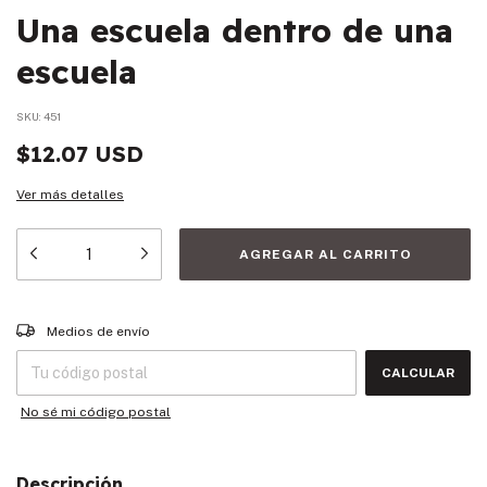
Una escuela dentro de una
escuela
SKU:
451
$12.07 USD
Ver más detalles
Entregas para el CP:
CAMBIAR CP
Medios de envío
CALCULAR
No sé mi código postal
Descripción