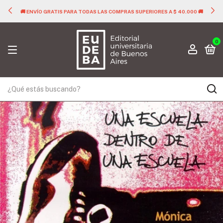
🚚 ENVÍO GRATIS PARA TODAS LAS COMPRAS SUPERIORES A $ 40.000 🚚
0