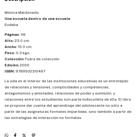
Mónica Maldonado
Una escuela dentro de una escuela
Eudeba
Páginas:
116
Alto:
23.0 cm.
Ancho:
15.0 cm.
Peso:
0.3 kgs.
Colección:
Fuera de colección
Edición:
2000
ISBN:
9789502310497
La vida en el interior de las instituciones educativas es un entretejido
de relaciones y tensiones, complicidades y competencias,
antagonismos y amistades, relaciones de poder y sumisión, y
relaciones entre los estudiantes son parte indiscutible de ella. El libro
se propone dar cuenta del aprendizaje del adolescente no sólo a
partir de las asignaturas formales impartidas, sino también a partir de
las estrategias de interacción no formales.