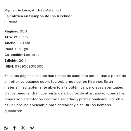
Miguel De Luca, Andrés Malamud
La política en tiempos de los Kirchner
Eudeba
Páginas:
336
Alto:
23.0 cm.
Ancho:
16.0 cm.
Peso:
0.3 kgs.
Colección:
Lectores
Edición:
2011
ISBN:
9789502318608
En estas páginas se abordan temas de candente actualidad a partir de
un reflexivo balance sobre los gobiernos de los Kirchner. Es un
material inevitablemente abierto a la polémica; pero esas eventuales
discusiones tendrán que partir de artículos de alta calidad, donde los
temas son afrontados con toda seriedad y profesionalismo. Por ello,
es un libro indispensable para entender y discutir los tiempos
quecorren.