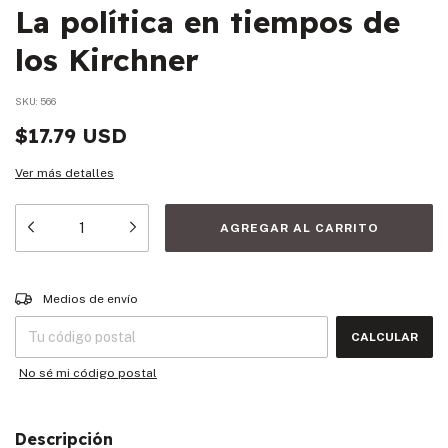
La política en tiempos de
los Kirchner
SKU:
566
$17.79 USD
Ver más detalles
Entregas para el CP:
CAMBIAR CP
Medios de envío
CALCULAR
No sé mi código postal
Descripción