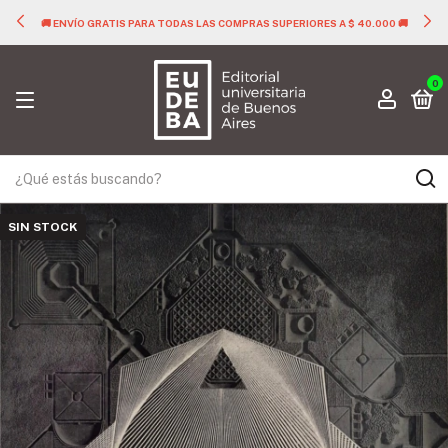
🚚 ENVÍO GRATIS PARA TODAS LAS COMPRAS SUPERIORES A $ 40.000 🚚
0
SIN STOCK