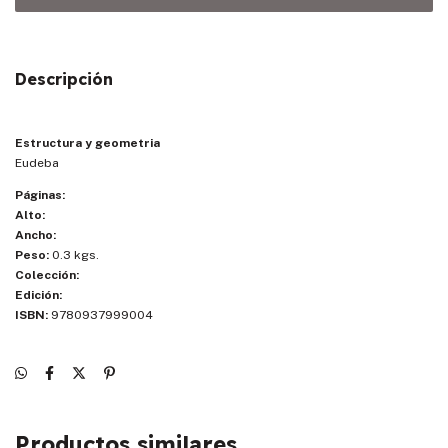
Descripción
Estructura y geometria
Eudeba
Páginas:
Alto:
Ancho:
Peso:
0.3 kgs.
Colección:
Edición:
ISBN:
9780937999004
Productos similares