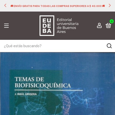
🚚 ENVÍO GRATIS PARA TODAS LAS COMPRAS SUPERIORES A $ 40.000 🚚
0