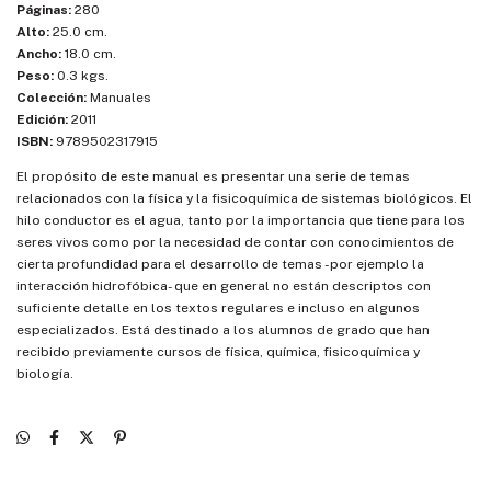
Páginas:
280
Alto:
25.0 cm.
Ancho:
18.0 cm.
Peso:
0.3 kgs.
Colección:
Manuales
Edición:
2011
ISBN:
9789502317915
El propósito de este manual es presentar una serie de temas
relacionados con la física y la fisicoquímica de sistemas biológicos. El
hilo conductor es el agua, tanto por la importancia que tiene para los
seres vivos como por la necesidad de contar con conocimientos de
cierta profundidad para el desarrollo de temas -por ejemplo la
interacción hidrofóbica- que en general no están descriptos con
suficiente detalle en los textos regulares e incluso en algunos
especializados. Está destinado a los alumnos de grado que han
recibido previamente cursos de física, química, fisicoquímica y
biología.