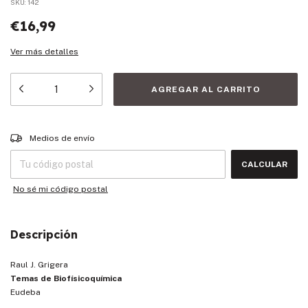
SKU:
142
€16,99
Ver más detalles
Entregas para el CP:
CAMBIAR CP
Medios de envío
CALCULAR
No sé mi código postal
Descripción
Raul J. Grigera
Temas de Biofísicoquímica
Eudeba