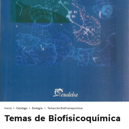
Inicio
>
Catalogo
>
Biología
>
Temas de Biofísicoquímica
Temas de Biofísicoquímica