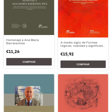
Homenaje a Ana María
A medio siglo de Formas
Barrenechea
lógicas, realidad y significado
de Thomas Moro Simpson
€11,26
€15,92