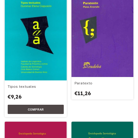
Paratexto
Tipos textuales
€11,26
€9,26