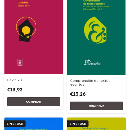
La deixis
Comprensión de textos
escritos
€13,92
€13,26
SIN STOCK
SIN STOCK