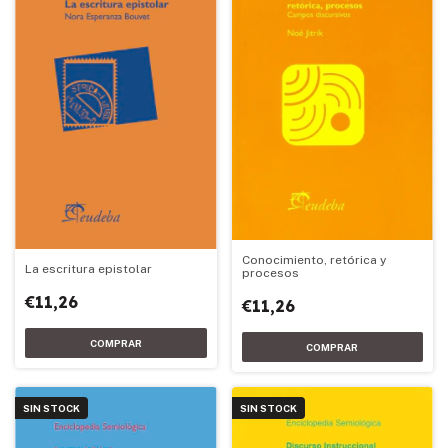
Conocimiento, retórica y
La escritura epistolar
procesos
€11,26
€11,26
SIN STOCK
SIN STOCK