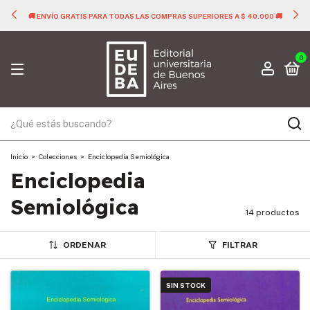
🚚 ENVÍO GRATIS PARA TODAS LAS COMPRAS SUPERIORES A $ 40.000 🚚
0
Inicio
>
Colecciones
>
Enciclopedia Semiológica
Enciclopedia
Semiológica
14 productos
ORDENAR
FILTRAR
SIN STOCK