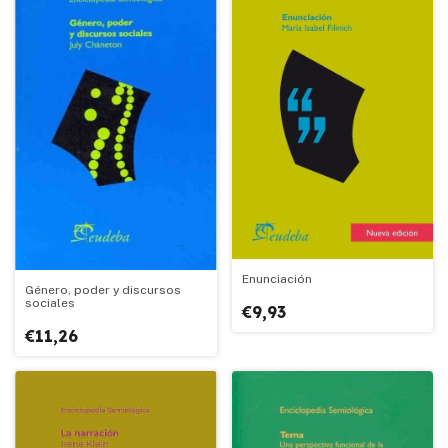
Enunciación
Género, poder y discursos
sociales
€9,93
€11,26