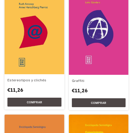
Estereotipos y clichés
Graffiti
€11,26
€11,26