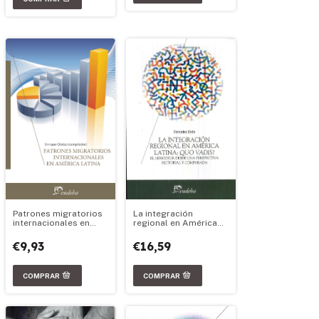
Patrones migratorios
La integración
internacionales en
regional en América
América Latina
Latina: Quo Vadis?
€9,93
€16,59