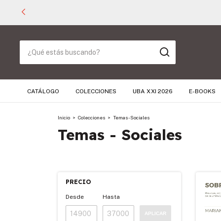
CATÁLOGO
COLECCIONES
UBA XXI 2026
E-BOOKS
Inicio
>
Colecciones
>
Temas - Sociales
Temas - Sociales
PRECIO
Desde
Hasta
APLICAR