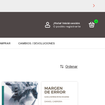
0
¡Hola!
Iniciá sesión
O podés registrarte
OMPRAR
CAMBIOS / DEVOLUCIONES
Ordenar