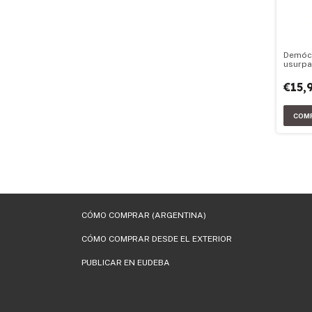
Demóc
usurp
€15,
CÓMO COMPRAR (ARGENTINA)
CÓMO COMPRAR DESDE EL EXTERIOR
PUBLICAR EN EUDEBA