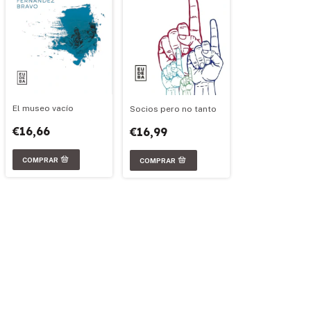
El museo vacío
Socios pero no tanto
€16,66
€16,99