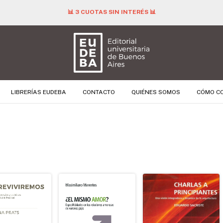
📊 3 CUOTAS SIN INTERÉS 📊
LIBRERÍAS EUDEBA
CONTACTO
QUIÉNES SOMOS
CÓMO C