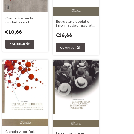
Conflictos en la
Estructura social e
ciudad y en el
informalidad laboral
territorio
en Argentina
€10,66
€16,66
Ciencia y periferia
La competencia