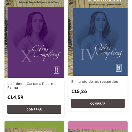
El mundo de los recuerdos
Lo íntimo - Cartas a Ricardo
Palma
€15,26
€14,59