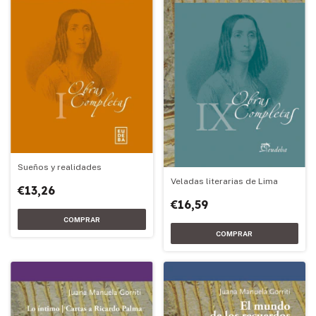
Sueños y realidades
Veladas literarias de Lima
€13,26
€16,59