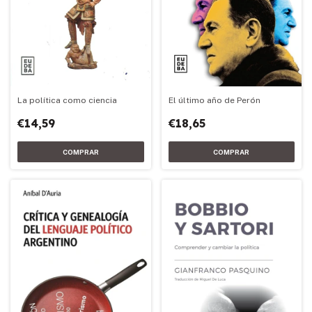
El último año de Perón
La política como ciencia
€18,65
€14,59