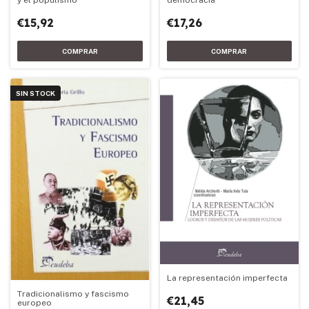
y el populismo
democracia
€15,92
€17,26
SIN STOCK
La representación imperfecta
Tradicionalismo y fascismo
€21,45
europeo