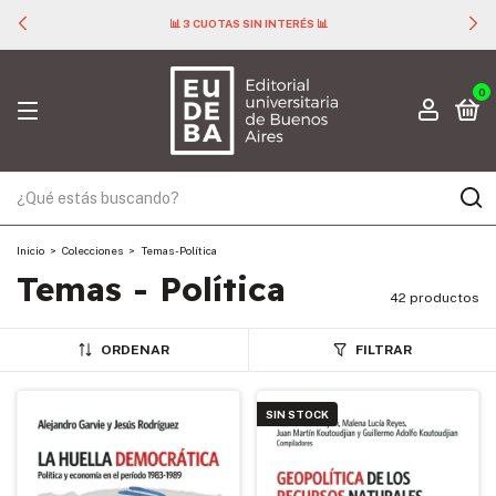
📊 3 CUOTAS SIN INTERÉS 📊
0
Inicio
>
Colecciones
>
Temas - Política
Temas - Política
42 productos
ORDENAR
FILTRAR
SIN STOCK