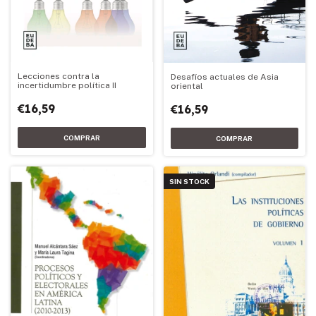
Lecciones contra la
Desafíos actuales de Asia
incertidumbre política II
oriental
€16,59
€16,59
SIN STOCK