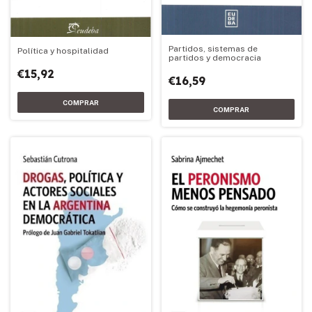
Partidos, sistemas de
Política y hospitalidad
partidos y democracia
€15,92
€16,59