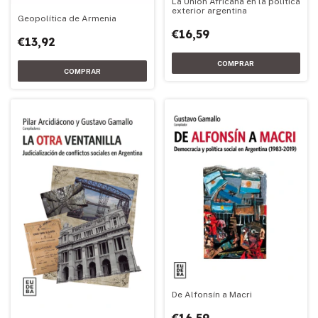
La Unión Africana en la política
exterior argentina
Geopolítica de Armenia
€16,59
€13,92
De Alfonsín a Macri