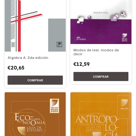
Modos de leer, modos de
decir
Álgebra A. 2da edición
€12,59
€20,65