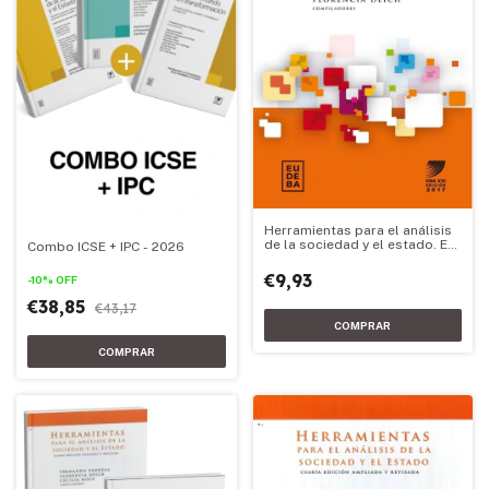
Herramientas para el análisis
de la sociedad y el estado. Ed.
Combo ICSE + IPC - 2026
2017
€9,93
-
10
%
OFF
€38,85
€43,17