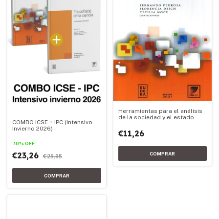
Herramientas para el análisis
de la sociedad y el estado
COMBO ICSE + IPC (Intensivo
Invierno 2026)
€11,26
-
10
%
OFF
€23,26
€25,85