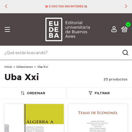
📊 3 CUOTAS SIN INTERÉS 📊
0
Inicio
>
Colecciones
>
Uba Xxi
Uba Xxi
25 productos
ORDENAR
FILTRAR