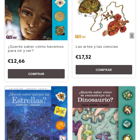
¿Querés saber cómo hacemos
Las artes y las ciencias
para oír y ver?
€17,32
€12,66