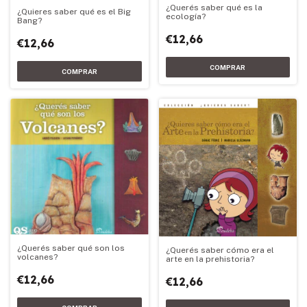
¿Querés saber qué es la
¿Quieres saber qué es el Big
ecología?
Bang?
€12,66
€12,66
¿Querés saber qué son los
¿Querés saber cómo era el
volcanes?
arte en la prehistoria?
€12,66
€12,66