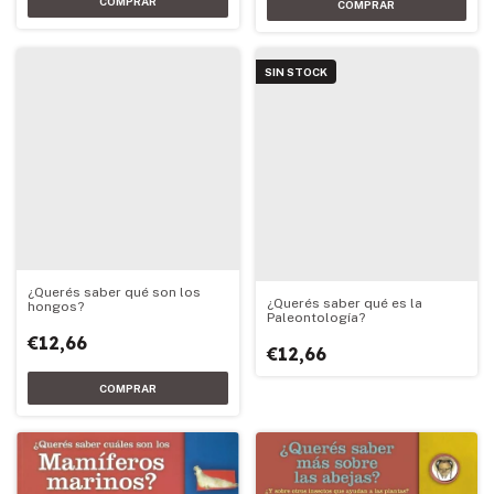
SIN STOCK
¿Querés saber qué son los
¿Querés saber qué es la
hongos?
Paleontología?
€12,66
€12,66