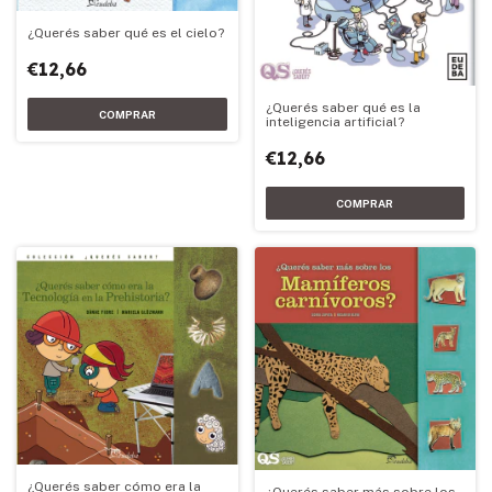
¿Querés saber qué es el cielo?
€12,66
¿Querés saber qué es la
inteligencia artificial?
€12,66
¿Querés saber cómo era la
¿Querés saber más sobre los