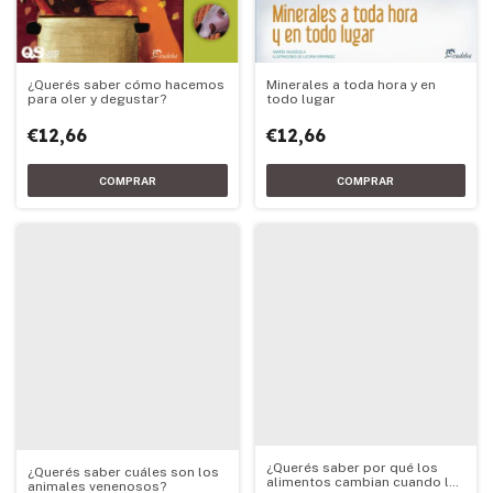
Minerales a toda hora y en
¿Querés saber cómo hacemos
todo lugar
para oler y degustar?
€12,66
€12,66
¿Querés saber por qué los
¿Querés saber cuáles son los
alimentos cambian cuando los
animales venenosos?