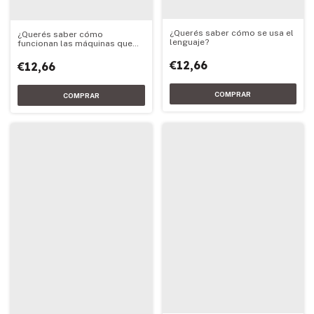
¿Querés saber cómo se usa el
¿Querés saber cómo
lenguaje?
funcionan las máquinas que
vuelan ?
€12,66
€12,66