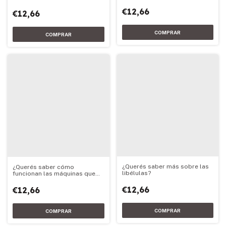
cocinamos?
€12,66
€12,66
¿Querés saber más sobre las
¿Querés saber cómo
libélulas?
funcionan las máquinas que
ruedan?
€12,66
€12,66