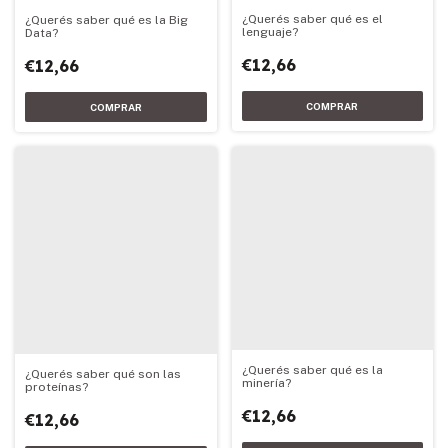
¿Querés saber qué es el
¿Querés saber qué es la Big
lenguaje?
Data?
€12,66
€12,66
¿Querés saber qué es la
¿Querés saber qué son las
minería?
proteínas?
€12,66
€12,66