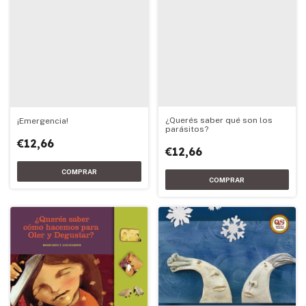
¿Querés saber qué son los
¡Emergencia!
parásitos?
€12,66
€12,66