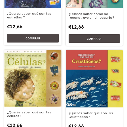
¿Querés saber qué son las
¿Querés saber cómo se
estrellas ?
reconstruye un dinosaurio?
€12,66
€12,66
¿Querés saber qué son las
¿Querés saber qué son los
células?
Crustáceos?
€12,66
€12,66