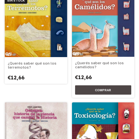
SIN STOCK
¿Querés saber qué son los
¿Querés saber qué son los
camélidos?
terremotos?
€12,66
€12,66