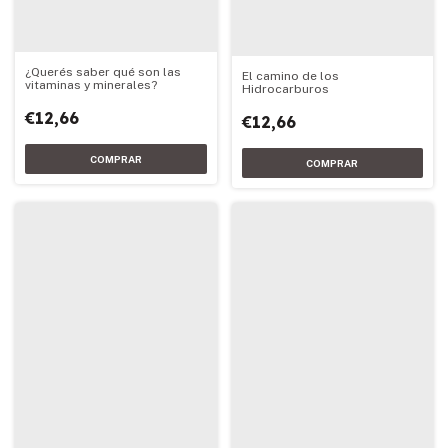
¿Querés saber qué son las
El camino de los
vitaminas y minerales?
Hidrocarburos
€12,66
€12,66