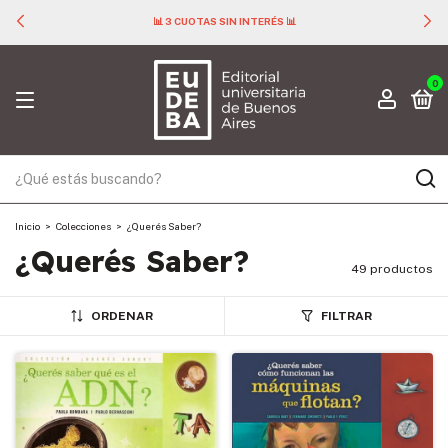
📊 3 CUOTAS SIN INTERÉS 📊
0
Inicio
>
Colecciones
>
¿Querés Saber?
¿Querés Saber?
49 productos
ORDENAR
FILTRAR