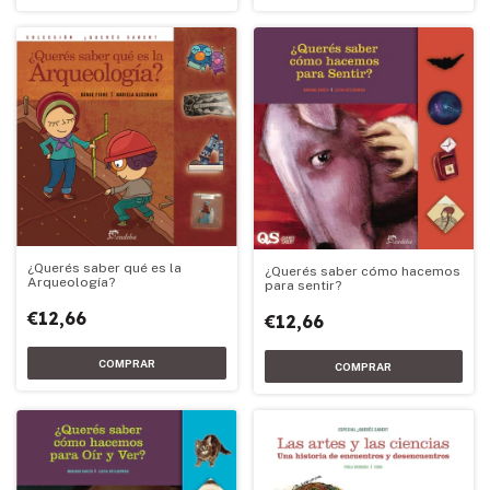
¿Querés saber qué es la
¿Querés saber cómo hacemos
Arqueología?
para sentir?
€12,66
€12,66