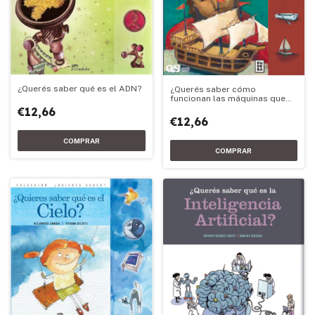
¿Querés saber qué es el ADN?
¿Querés saber cómo
funcionan las máquinas que
flotan ?
€12,66
€12,66