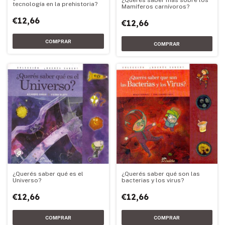
tecnología en la prehistoria?
Mamíferos carnívoros?
€12,66
€12,66
¿Querés saber qué son las
¿Querés saber qué es el
bacterias y los virus?
Universo?
€12,66
€12,66