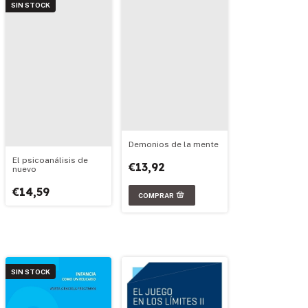
SIN STOCK
Demonios de la mente
El psicoanálisis de
€13,92
nuevo
€14,59
SIN STOCK