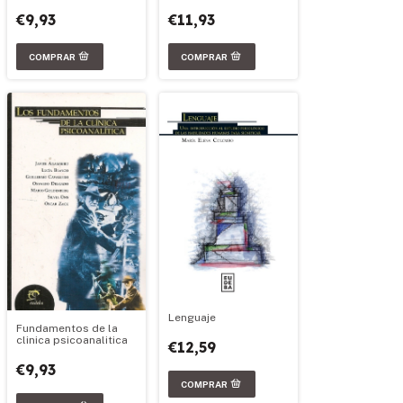
€9,93
€11,93
Lenguaje
Fundamentos de la
clinica psicoanalitica
€12,59
€9,93