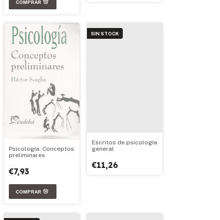
SIN STOCK
Escritos de psicología
Psicología. Conceptos
general
preliminares
€11,26
€7,93