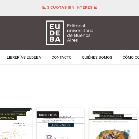
📊 3 CUOTAS SIN INTERÉS 📊
LIBRERÍAS EUDEBA
CONTACTO
QUIÉNES SOMOS
CÓMO C
SIN STOCK