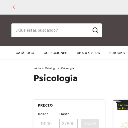
CATÁLOGO
COLECCIONES
UBA XXI 2026
E-BOOKS
Inicio
>
Catalogo
>
Psicología
Psicología
PRECIO
Desde
Hasta
APLICAR