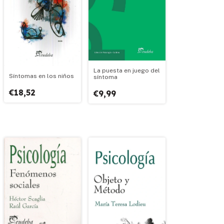
La puesta en juego del
Síntomas en los niños
síntoma
€18,52
€9,99