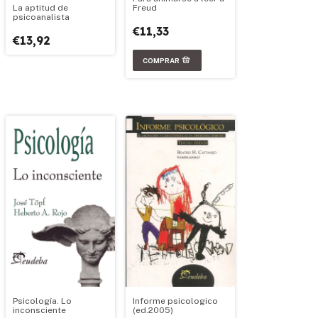
Freud
La aptitud de
psicoanalista
€11,33
€13,92
Psicología. Lo
Informe psicologico
inconsciente
(ed.2005)