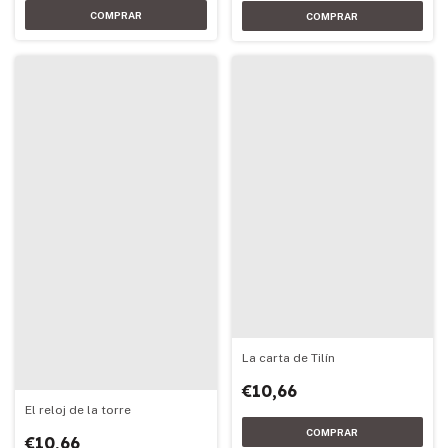
La carta de Tilín
€10,66
El reloj de la torre
€10,66