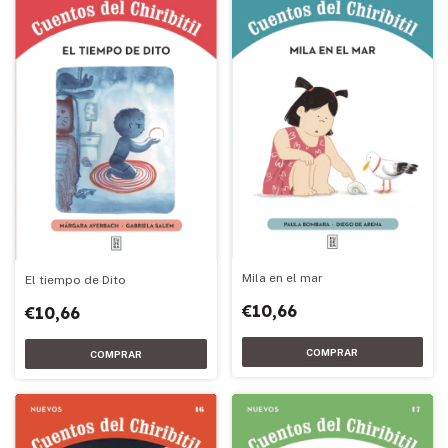
Mila en el mar
El tiempo de Dito
€10,66
€10,66