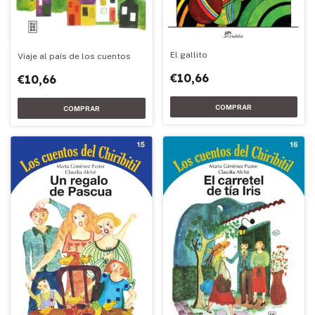
El gallito
Viaje al país de los cuentos
€10,66
€10,66