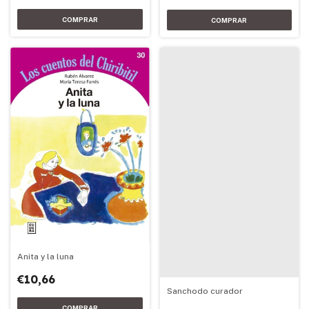
Anita y la luna
€10,66
Sanchodo curador