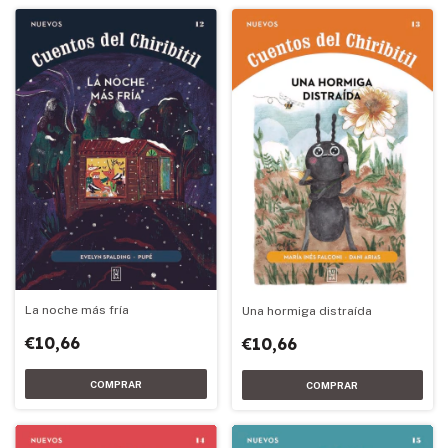
La noche más fría
Una hormiga distraída
€10,66
€10,66