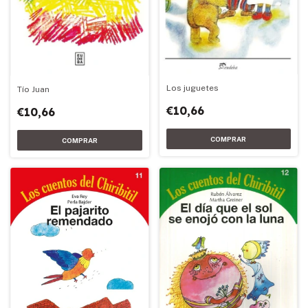
Los juguetes
Tío Juan
€10,66
€10,66