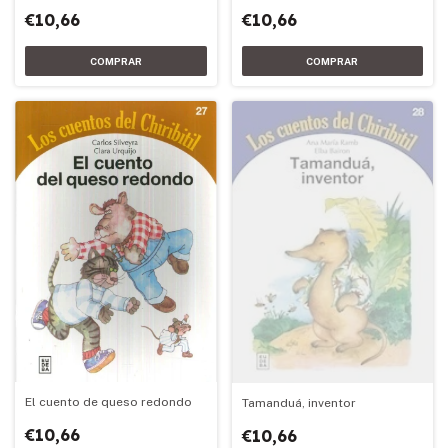
€10,66
€10,66
El cuento de queso redondo
Tamanduá, inventor
€10,66
€10,66