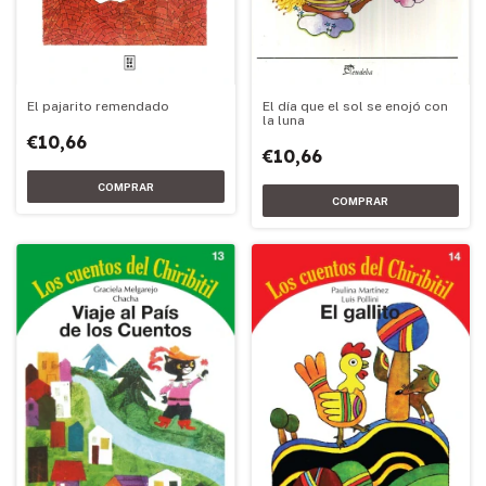
El día que el sol se enojó con
El pajarito remendado
la luna
€10,66
€10,66