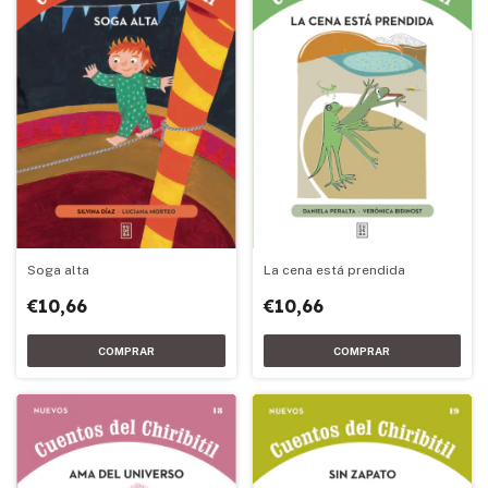
Soga alta
La cena está prendida
€10,66
€10,66