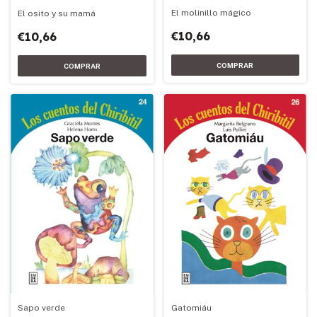
El molinillo mágico
El osito y su mamá
€10,66
€10,66
Sapo verde
Gatomiáu