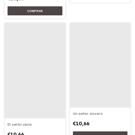
Un señor sincero
€10,66
El salón vacío
€10,66