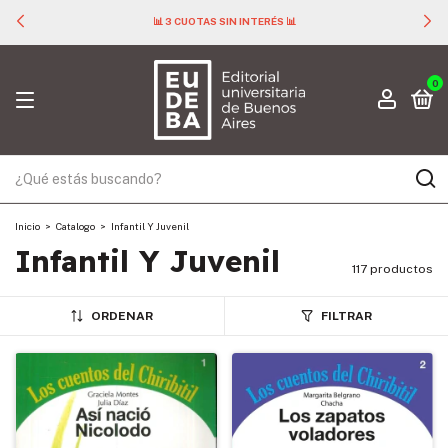
📊 3 CUOTAS SIN INTERÉS 📊
0
Inicio
>
Catalogo
>
Infantil Y Juvenil
Infantil Y Juvenil
117 productos
ORDENAR
FILTRAR