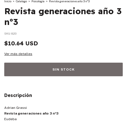
Inicio
>
Catalogo
>
Psicología
>
Revista generaciones año 3 nº3
Revista generaciones año 3
nº3
SKU:
820
$10.64 USD
Ver más detalles
Descripción
Adrian Grassi
Revista generaciones año 3 nº3
Eudeba