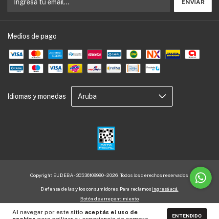
Medios de pago
Idiomas y monedas
Copyright EUDEBA - 30536109990 - 2026. Todos los derechos reservados.
Defensa de las y los consumidores. Para reclamos
ingresá acá.
Botón de arrepentimiento
Al navegar por este sitio
aceptás el uso de
ENTENDIDO