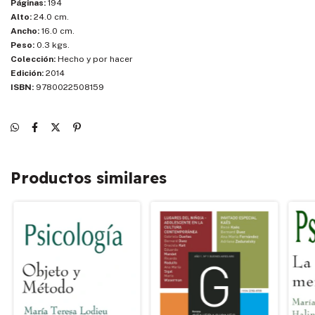
Páginas:
194
Alto:
24.0 cm.
Ancho:
16.0 cm.
Peso:
0.3 kgs.
Colección:
Hecho y por hacer
Edición:
2014
ISBN:
9780022508159
Productos similares