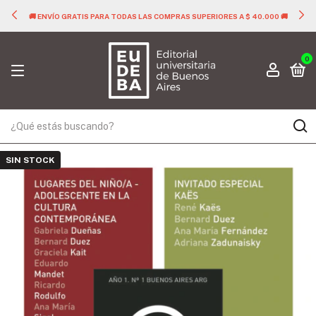
🚚 ENVÍO GRATIS PARA TODAS LAS COMPRAS SUPERIORES A $ 40.000 🚚
0
SIN STOCK