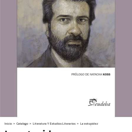
Inicio
>
Catalogo
>
Literatura Y Estudios Literarios
>
La estupidez