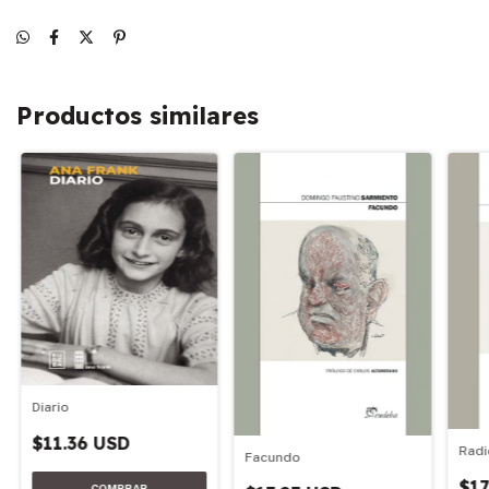
Productos similares
Diario
$11.36 USD
Radi
Facundo
$17