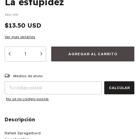
La estupidez
SKU:
1115
$13.50 USD
Ver más detalles
Entregas para el CP:
CAMBIAR CP
Medios de envío
CALCULAR
No sé mi código postal
Descripción
Rafael Spregelburd