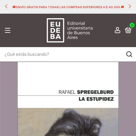
🚚 ENVÍO GRATIS PARA TODAS LAS COMPRAS SUPERIORES A $ 40.000 🚚
0