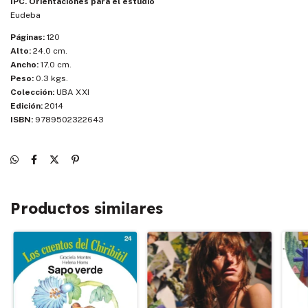
IPC. Orientaciones para el estudio
Eudeba
Páginas:
120
Alto:
24.0 cm.
Ancho:
17.0 cm.
Peso:
0.3 kgs.
Colección:
UBA XXI
Edición:
2014
ISBN:
9789502322643
Productos similares