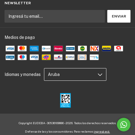
NEWSLETTER
Medios de pago
Idiomas y monedas
Copyright EUDEBA - 30536109990 - 2026. Todos los derechos reservados.
Defensa de las y los consumidores. Para reclamos
ingresá acá.