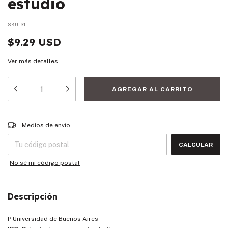
estudio
SKU:
31
$9.29 USD
Ver más detalles
Entregas para el CP:
CAMBIAR CP
Medios de envío
CALCULAR
No sé mi código postal
Descripción
P Universidad de Buenos Aires