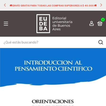
🚚 ENVÍO GRATIS PARA TODAS LAS COMPRAS SUPERIORES A $ 40.000 🚚
0