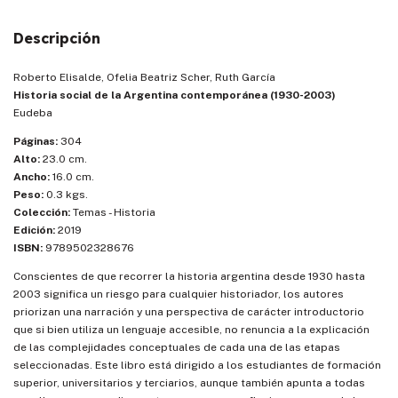
Descripción
Roberto Elisalde, Ofelia Beatriz Scher, Ruth García
Historia social de la Argentina contemporánea (1930-2003)
Eudeba
Páginas:
304
Alto:
23.0 cm.
Ancho:
16.0 cm.
Peso:
0.3 kgs.
Colección:
Temas - Historia
Edición:
2019
ISBN:
9789502328676
Conscientes de que recorrer la historia argentina desde 1930 hasta
2003 significa un riesgo para cualquier historiador, los autores
priorizan una narración y una perspectiva de carácter introductorio
que si bien utiliza un lenguaje accesible, no renuncia a la explicación
de las complejidades conceptuales de cada una de las etapas
seleccionadas. Este libro está dirigido a los estudiantes de formación
superior, universitarios y terciarios, aunque también apunta a todas