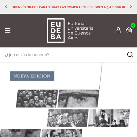
🚚 ENVÍO GRATIS PARA TODAS LAS COMPRAS SUPERIORES A $ 40.000 🚚
0