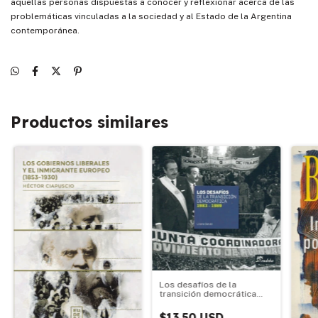
aquellas personas dispuestas a conocer y reflexionar acerca de las
problemáticas vinculadas a la sociedad y al Estado de la Argentina
contemporánea.
Productos similares
Los desafíos de la
transición democrática
1983-1989
$13.50 USD