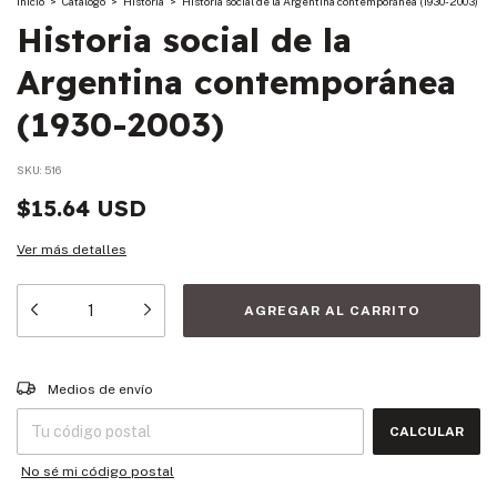
Inicio
>
Catalogo
>
Historia
>
Historia social de la Argentina contemporánea (1930-2003)
Historia social de la
Argentina contemporánea
(1930-2003)
SKU:
516
$15.64 USD
Ver más detalles
Entregas para el CP:
CAMBIAR CP
Medios de envío
CALCULAR
No sé mi código postal