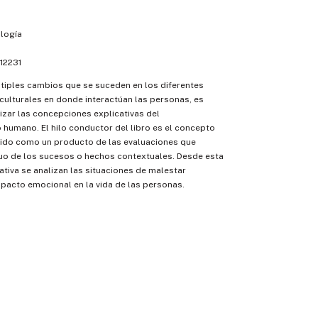
logía
12231
ltiples cambios que se suceden en los diferentes
ulturales en donde interactúan las personas, es
izar las concepciones explicativas del
humano. El hilo conductor del libro es el concepto
ndido como un producto de las evaluaciones que
iduo de los sucesos o hechos contextuales. Desde esta
tiva se analizan las situaciones de malestar
mpacto emocional en la vida de las personas.