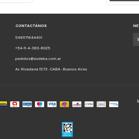
CONTACTÁNOS
NE
5491171644401
+54-11-4-383-8025
pedidos@eudeba.com.ar
Av. Rivadavia 1573 - CABA - Buenos Aires