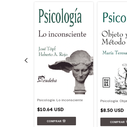
nceptos
Psicología. Lo inconsciente
Psicología. Obj
$10.64 USD
$8.50 USD