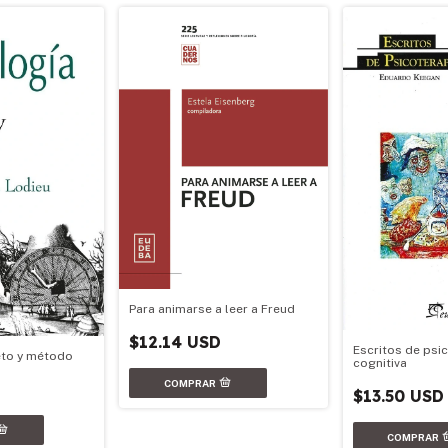
Para animarse a leer a Freud
$12.14 USD
Escritos de psi
eto y método
cognitiva
$13.50 USD