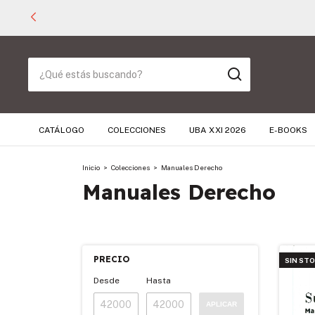
CATÁLOGO
COLECCIONES
UBA XXI 2026
E-BOOKS
Inicio
>
Colecciones
>
Manuales Derecho
Manuales Derecho
PRECIO
SIN ST
Desde
Hasta
APLICAR