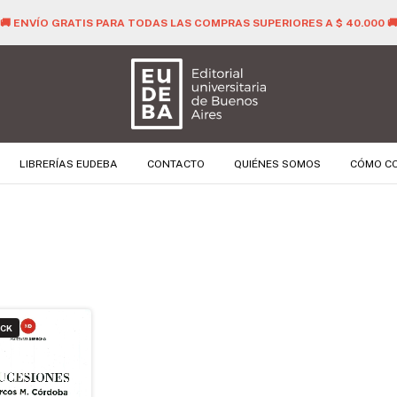
🚚 ENVÍO GRATIS PARA TODAS LAS COMPRAS SUPERIORES A $ 40.000 
LIBRERÍAS EUDEBA
CONTACTO
QUIÉNES SOMOS
CÓMO C
OCK