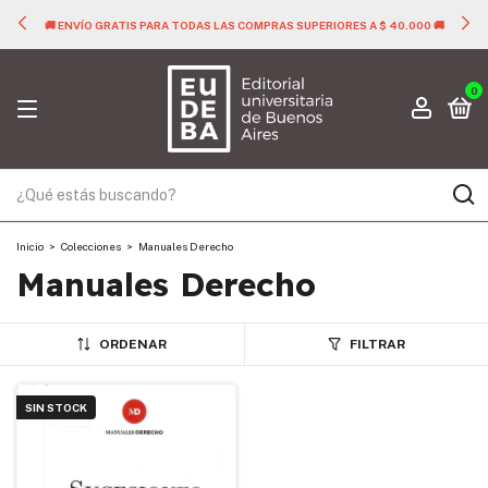
🚚 ENVÍO GRATIS PARA TODAS LAS COMPRAS SUPERIORES A $ 40.000 🚚
0
Inicio
>
Colecciones
>
Manuales Derecho
Manuales Derecho
ORDENAR
FILTRAR
SIN STOCK