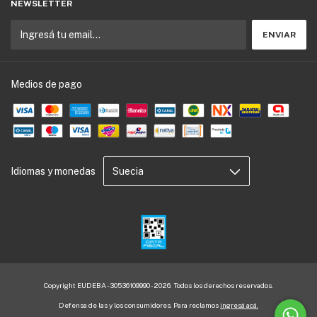
NEWSLETTER
Medios de pago
Idiomas y monedas
Copyright EUDEBA - 30536109990 - 2026. Todos los derechos reservados.
Defensa de las y los consumidores. Para reclamos
ingresá acá.