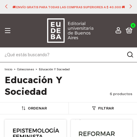
🚚 ENVÍO GRATIS PARA TODAS LAS COMPRAS SUPERIORES A $ 40.000 🚚
0
Inicio
>
Colecciones
>
Educación Y Sociedad
Educación Y
Sociedad
6 productos
ORDENAR
FILTRAR