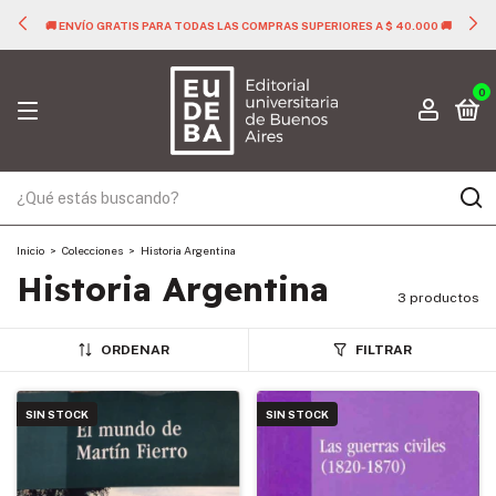
🚚 ENVÍO GRATIS PARA TODAS LAS COMPRAS SUPERIORES A $ 40.000 🚚
0
Inicio
>
Colecciones
>
Historia Argentina
Historia Argentina
3 productos
ORDENAR
FILTRAR
SIN STOCK
SIN STOCK