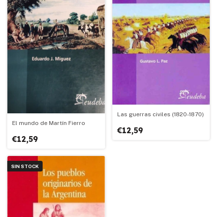
Las guerras civiles (1820-1870)
El mundo de Martín Fierro
€12,59
€12,59
SIN STOCK