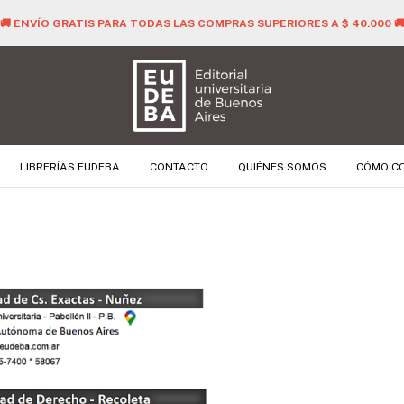
🚚 ENVÍO GRATIS PARA TODAS LAS COMPRAS SUPERIORES A $ 40.000 
LIBRERÍAS EUDEBA
CONTACTO
QUIÉNES SOMOS
CÓMO C