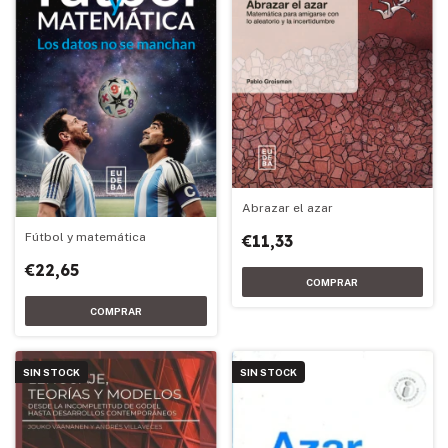
Abrazar el azar
Fútbol y matemática
€11,33
€22,65
SIN STOCK
SIN STOCK