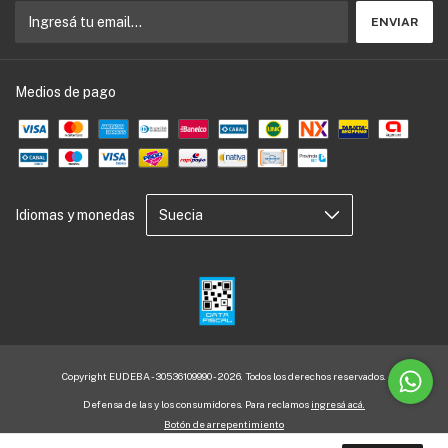
Medios de pago
Idiomas y monedas
Copyright EUDEBA - 30536109990 - 2026. Todos los derechos reservados.
Defensa de las y los consumidores. Para reclamos
ingresá acá.
Botón de arrepentimiento