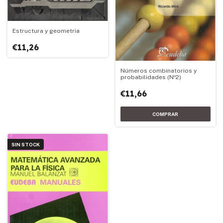
Estructura y geometria
€11,26
Números combinatorios y
probabilidades (Nº2)
€11,66
SIN STOCK