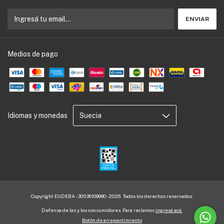
Medios de pago
Idiomas y monedas
Copyright EUDEBA - 30536109990 - 2026. Todos los derechos reservados.
Defensa de las y los consumidores. Para reclamos
ingresá acá.
Botón de arrepentimiento