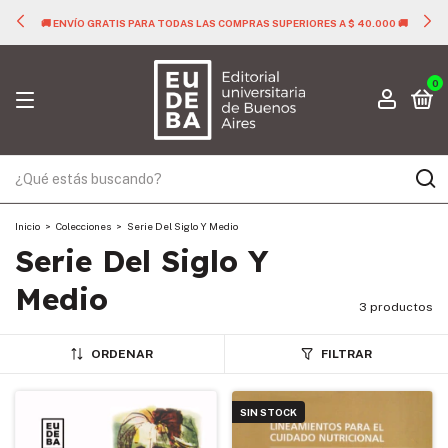
🚚 ENVÍO GRATIS PARA TODAS LAS COMPRAS SUPERIORES A $ 40.000 🚚
0
Inicio
>
Colecciones
>
Serie Del Siglo Y Medio
Serie Del Siglo Y
Medio
3 productos
ORDENAR
FILTRAR
SIN STOCK