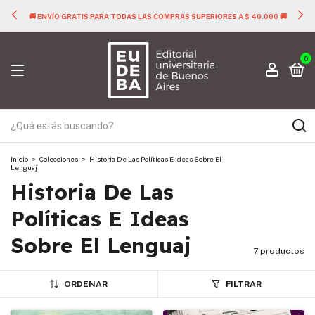
🚚 ENVÍO GRATIS PARA TODAS LAS COMPRAS SUPERIORES A $ 40.000 🚚
0
Inicio
>
Colecciones
>
Historia De Las Políticas E Ideas Sobre El
Lenguaj
Historia De Las
Políticas E Ideas
Sobre El Lenguaj
7 productos
ORDENAR
FILTRAR