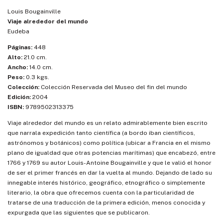
Louis Bougainville
Viaje alrededor del mundo
Eudeba
Páginas:
448
Alto:
21.0 cm.
Ancho:
14.0 cm.
Peso:
0.3 kgs.
Colección:
Colección Reservada del Museo del fin del mundo
Edición:
2004
ISBN:
9789502313375
Viaje alrededor del mundo es un relato admirablemente bien escrito
que narrala expedición tanto científica (a bordo iban científicos,
astrónomos y botánicos) como política (ubicar a Francia en el mismo
plano de igualdad que otras potencias marítimas) que encabezó, entre
1766 y 1769 su autor Louis-Antoine Bougainville y que le valió el honor
de ser el primer francés en dar la vuelta al mundo. Dejando de lado su
innegable interés histórico, geográfico, etnográfico o simplemente
literario, la obra que ofrecemos cuenta con la particularidad de
tratarse de una traducción de la primera edición, menos conocida y
expurgada que las siguientes que se publicaron.