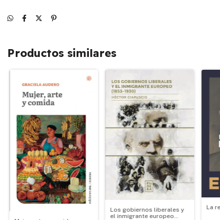
Productos similares
La r
Los gobiernos liberales y
el inmigrante europeo