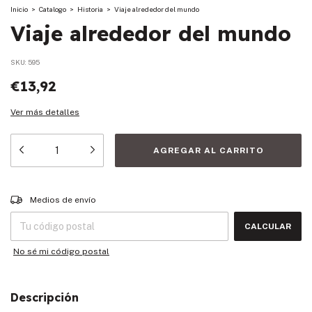
Inicio
>
Catalogo
>
Historia
>
Viaje alrededor del mundo
Viaje alrededor del mundo
SKU:
595
€13,92
Ver más detalles
Entregas para el CP:
CAMBIAR CP
Medios de envío
CALCULAR
No sé mi código postal
Descripción