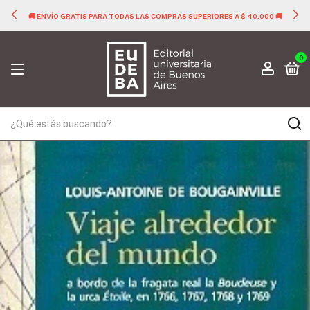
🚚 ENVÍO GRATIS PARA TODAS LAS COMPRAS SUPERIORES A $ 40.000 🚚
0