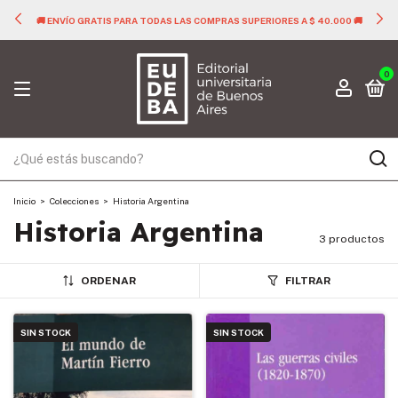
🚚 ENVÍO GRATIS PARA TODAS LAS COMPRAS SUPERIORES A $ 40.000 🚚
0
Inicio
>
Colecciones
>
Historia Argentina
Historia Argentina
3 productos
ORDENAR
FILTRAR
SIN STOCK
SIN STOCK