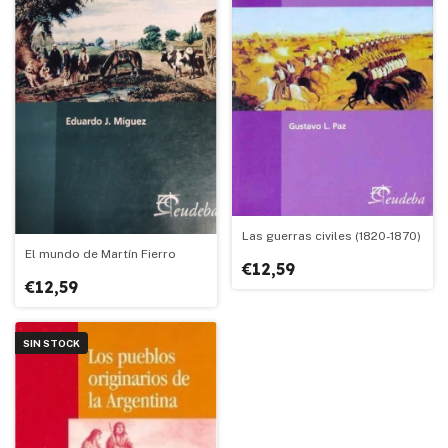
Las guerras civiles (1820-1870)
El mundo de Martín Fierro
€12,59
€12,59
SIN STOCK