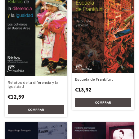
Escuela de Frankfurt
Relatos de la diferencia y la
igualdad
€13,92
€12,59