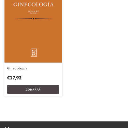
Ginecología
€17,92