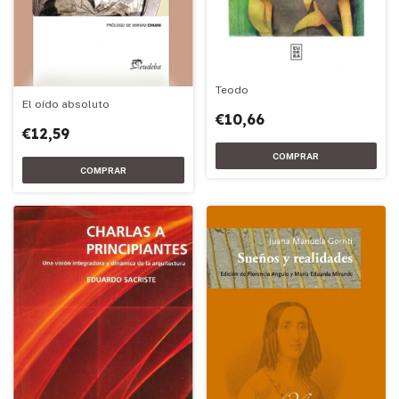
Teodo
El oído absoluto
€10,66
€12,59