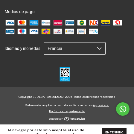
Medios de pago
Idiomas y monedas
Copyright EUDEBA - 30536109990 - 2026. Todos los derechos reservados.
Defensa de las y los consumidores. Para reclamos
ingresá acá.
Botón de arrepentimiento
Al navegar por este sitio
aceptás el uso de
ENTENDIDO