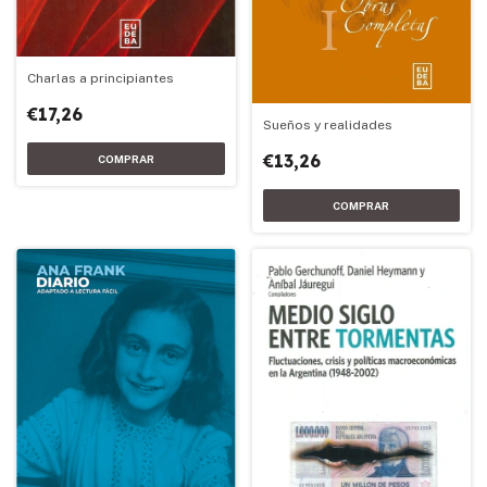
Charlas a principiantes
€17,26
Sueños y realidades
€13,26