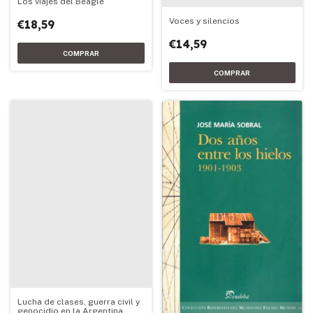
Los viajes del Beagle
Voces y silencios
€18,59
€14,59
Lucha de clases, guerra civil y
genocidio en la Argentina,