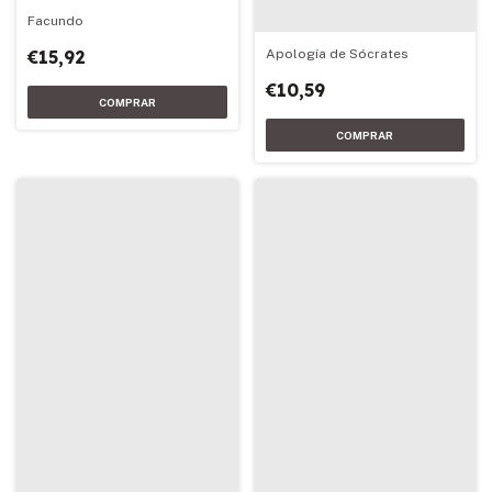
Facundo
Apología de Sócrates
€15,92
€10,59