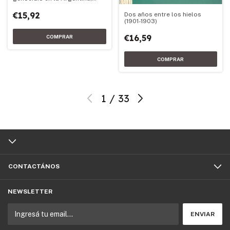
1973-1983
€15,92
Dos años entre los hielos
(1901-1903)
€16,59
1
/
33
CONTACTÁNOS
NEWSLETTER