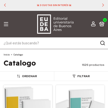
📊 3 CUOTAS SIN INTERÉS 📊
0
Inicio
>
Catalogo
Catalogo
1626 productos
ORDENAR
FILTRAR