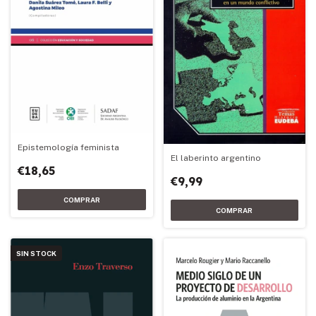
Epistemología feminista
El laberinto argentino
€18,65
€9,99
SIN STOCK