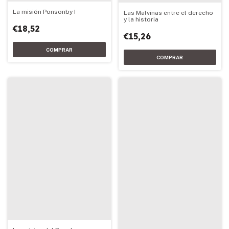
La misión Ponsonby I
Las Malvinas entre el derecho
y la historia
€18,52
€15,26