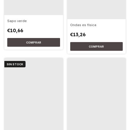
Sapo verde
Ondas es física
€10,66
€13,26
SIN STOCK