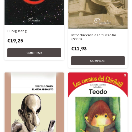
El big bang
Introducción a la filosofía
(Nº28)
€19,25
€11,93