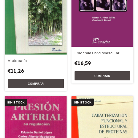
Epidemia Cardiovascular
Alelopatía
€16,59
€11,26
SIN STOCK
SIN STOCK