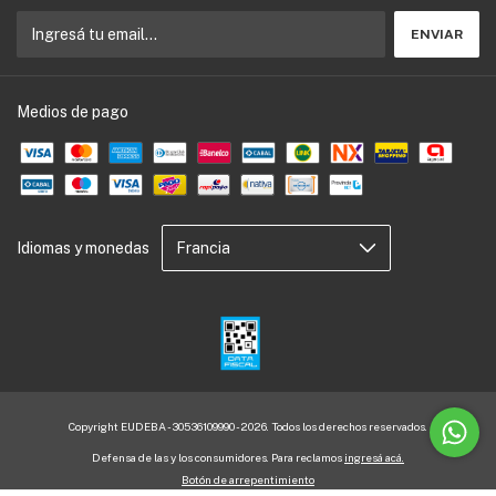
Medios de pago
Idiomas y monedas
Copyright EUDEBA - 30536109990 - 2026. Todos los derechos reservados.
Defensa de las y los consumidores. Para reclamos
ingresá acá.
Botón de arrepentimiento