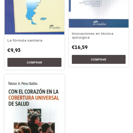
Innovaciones en técnica
quirúrgica
La fórmula sanitaria
€16,59
€9,93