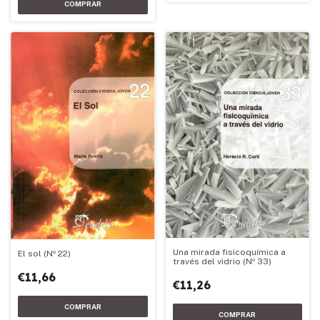
Una mirada fisicoquímica a
El sol (Nº 22)
través del vidrio (Nº 33)
€11,66
€11,26