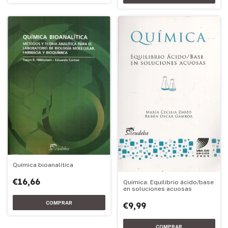
Química bioanalítica
€16,66
Química. Equilibrio ácido/base
en soluciones acuosas
€9,99