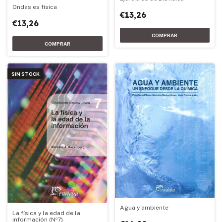
Ondas es física
€13,26
€13,26
SIN STOCK
Agua y ambiente
La física y la edad de la
información (Nº7)