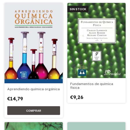
SIN STOCK
Fundamentos de química
física
Aprendiendo química orgánica
€9,26
€14,79