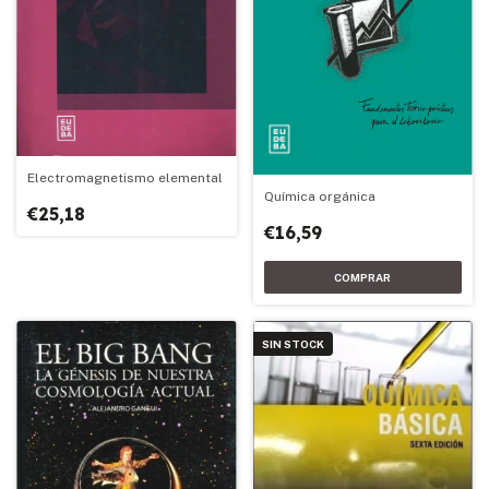
Electromagnetismo elemental
Química orgánica
€25,18
€16,59
SIN STOCK