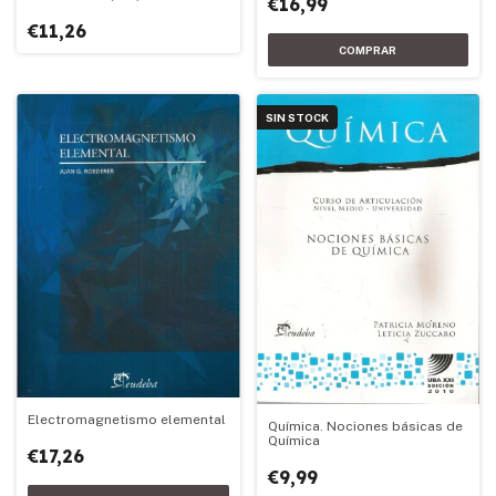
€16,99
€11,26
SIN STOCK
Electromagnetismo elemental
Química. Nociones básicas de
Química
€17,26
€9,99