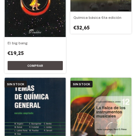
Química básica 6ta edición
€32,65
El big bang
€19,25
SIN STOCK
SIN STOCK