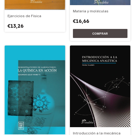
Materia y moléculas
Ejercicios de Física
€16,66
€13,26
Introducción a la mecánica