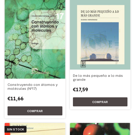
De lo más pequeño a lo más
grande
Construyendo con átomos y
€17,59
moléculas (Nº17)
€11,66
SIN STOCK