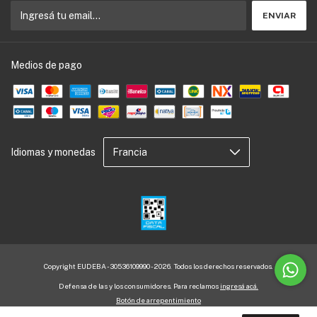
Medios de pago
Idiomas y monedas
Copyright EUDEBA - 30536109990 - 2026. Todos los derechos reservados.
Defensa de las y los consumidores. Para reclamos
ingresá acá.
Botón de arrepentimiento