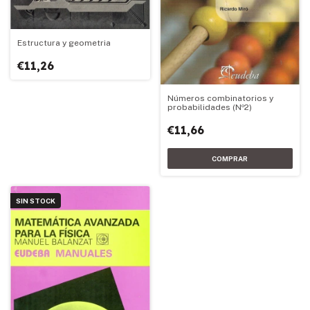
Estructura y geometria
€11,26
Números combinatorios y
probabilidades (Nº2)
€11,66
SIN STOCK