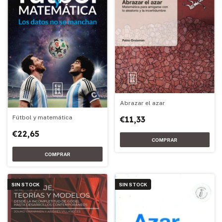
Abrazar el azar
Fútbol y matemática
€11,33
€22,65
SIN STOCK
SIN STOCK