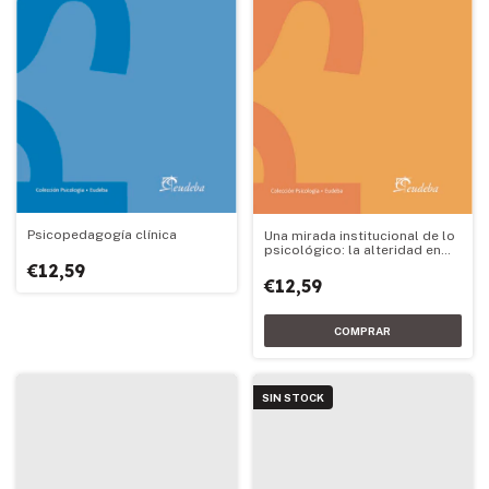
Psicopedagogía clínica
Una mirada institucional de lo
psicológico: la alteridad en
nosotros
€12,59
€12,59
SIN STOCK