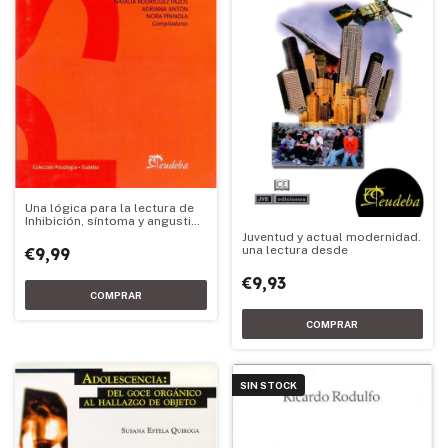
Una lógica para la lectura de
Inhibición, síntoma y angustia
de Sigmund Freud Volumen II
Juventud y actual modernidad.
una lectura desde
€9,99
€9,93
SIN STOCK