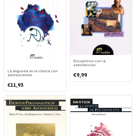
Encuentros con la
satisfaccion
La angustia en la clínica con
€9,99
adolescentes
€11,93
SIN STOCK