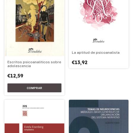
La aptitud de psicoanalista
€13,92
Escritos psicoanalíticos sobre
adolescencia
€12,59