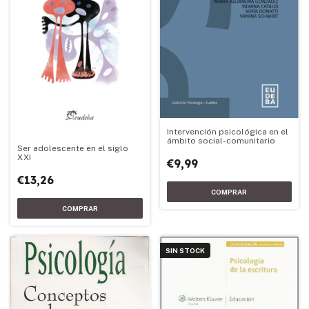
Intervención psicológica en el
ámbito social-comunitario
Ser adolescente en el siglo
XXI
€9,99
€13,26
SIN STOCK