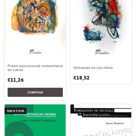
Praxis psicosocial comunitaria
Síntomas en los niños
en salud
€18,52
€11,26
SIN STOCK