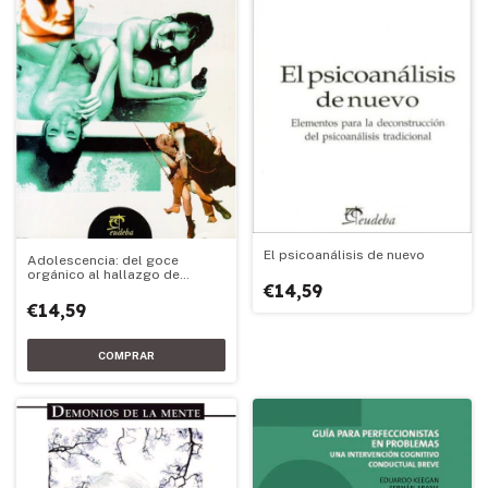
El psicoanálisis de nuevo
Adolescencia: del goce
orgánico al hallazgo de
€14,59
objeto
€14,59