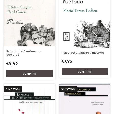
Psicología. Fenómenos
Psicología. Objeto y método
sociales
€7,93
€9,93
SIN STOCK
SIN STOCK