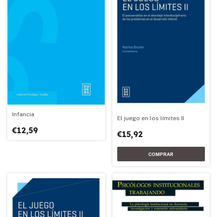
Infancia
El juego en los límites II
€12,59
€15,92