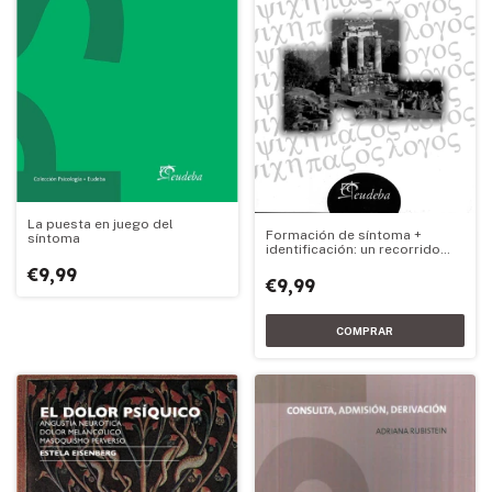
La puesta en juego del
Formación de síntoma +
síntoma
identificación: un recorrido
freudiano
€9,99
€9,99