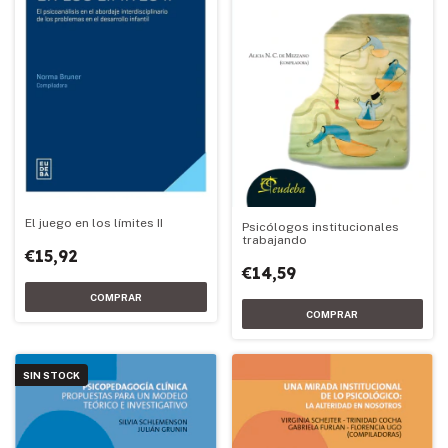
El juego en los límites II
Psicólogos institucionales
trabajando
€15,92
€14,59
SIN STOCK