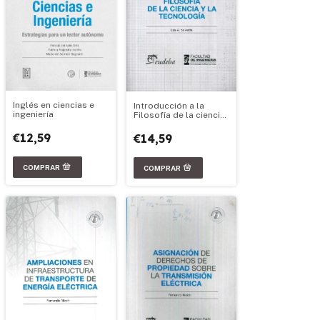
Inglés en ciencias e
Introducción a la
ingeniería
Filosofía de la ciencia
y la tecnología
€12,59
€14,59