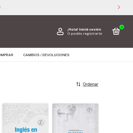

0
¡Hola!
Iniciá sesión
O podés registrarte
OMPRAR
CAMBIOS / DEVOLUCIONES
Ordenar