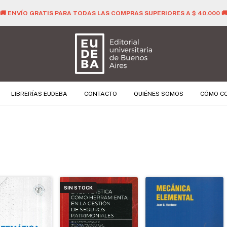
🚚 ENVÍO GRATIS PARA TODAS LAS COMPRAS SUPERIORES A $ 40.000 
LIBRERÍAS EUDEBA
CONTACTO
QUIÉNES SOMOS
CÓMO C
SIN STOCK