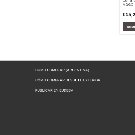
Contri
AGGO a
materi
sistem
€15,
geodés
CÓMO COMPRAR (ARGENTINA)
CÓMO COMPRAR DESDE EL EXTERIOR
PUBLICAR EN EUDEBA