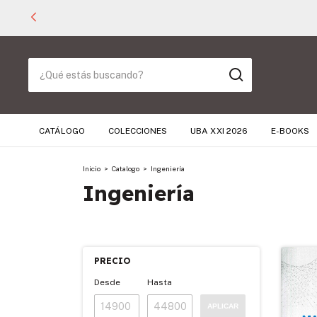
CATÁLOGO
COLECCIONES
UBA XXI 2026
E-BOOKS
Inicio
>
Catalogo
>
Ingeniería
Ingeniería
PRECIO
Desde
Hasta
APLICAR