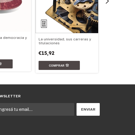
Cumbia somos
la democracia y
La universidad, sus carreras y
€16,59
titulaciones
€15,92
WSLETTER