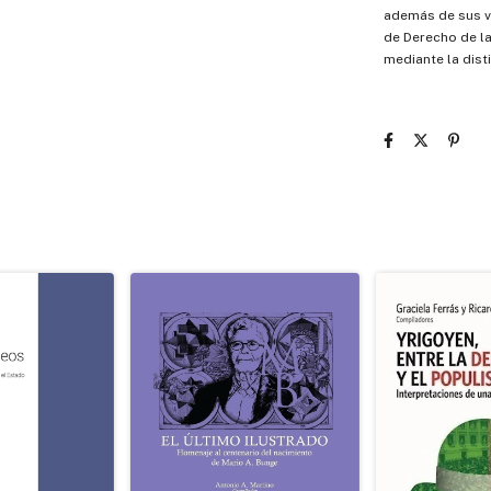
además de sus v
de Derecho de l
mediante la dist