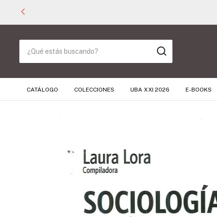
CATÁLOGO
COLECCIONES
UBA XXI 2026
E-BOOKS