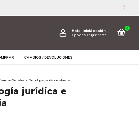

0
¡Hola!
Iniciá sesión
O podés registrarte
OMPRAR
CAMBIOS / DEVOLUCIONES
Ciencias Sociales
>
Sociología jurídica e infancia
ogía jurídica e
ia
s