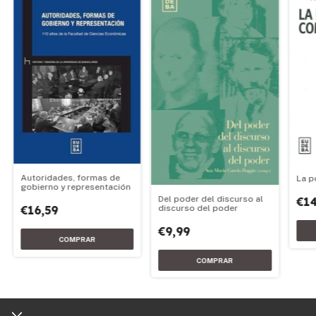
Autoridades, formas de
La p
gobierno y representación
Del poder del discurso al
€14
discurso del poder
€16,59
€9,99