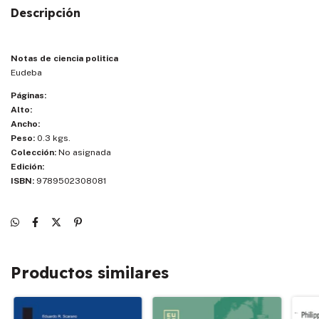
Descripción
Notas de ciencia politica
Eudeba
Páginas:
Alto:
Ancho:
Peso:
0.3 kgs.
Colección:
No asignada
Edición:
ISBN:
9789502308081
Productos similares