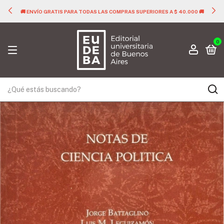
🚚 ENVÍO GRATIS PARA TODAS LAS COMPRAS SUPERIORES A $ 40.000 🚚
0