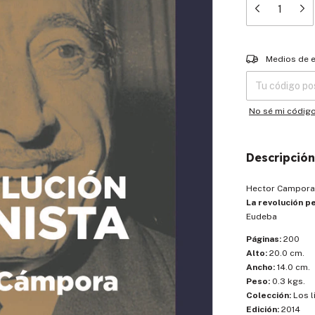
Entregas para el
Medios de 
No sé mi códig
Descripción
Hector Campora
La revolución p
Eudeba
Páginas:
200
Alto:
20.0 cm.
Ancho:
14.0 cm.
Peso:
0.3 kgs.
Colección:
Los l
Edición:
2014