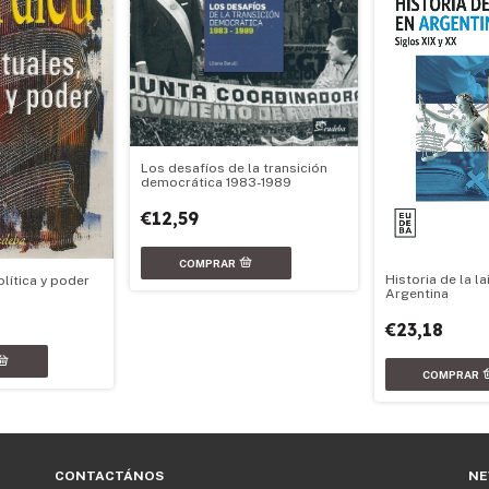
Los desafíos de la transición
democrática 1983-1989
€12,59
Historia de la la
olítica y poder
Argentina
€23,18
CONTACTÁNOS
NE