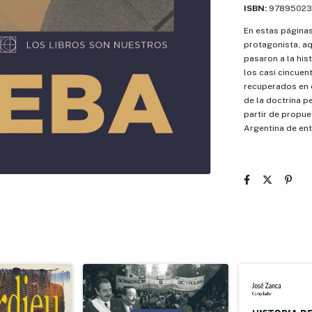
ISBN:
97895023
En estas páginas 
protagonista, a
pasaron a la his
los casi cincuen
recuperados en
de la doctrina p
partir de propue
Argentina de en