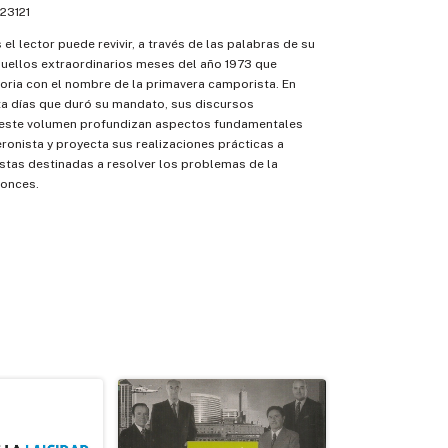
23121
el lector puede revivir, a través de las palabras de su
quellos extraordinarios meses del año 1973 que
toria con el nombre de la primavera camporista. En
ta días que duró su mandato, sus discursos
 este volumen profundizan aspectos fundamentales
eronista y proyecta sus realizaciones prácticas a
stas destinadas a resolver los problemas de la
tonces.