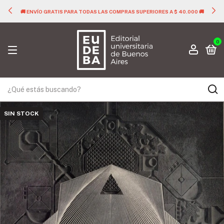
🚚 ENVÍO GRATIS PARA TODAS LAS COMPRAS SUPERIORES A $ 40.000 🚚
0
SIN STOCK