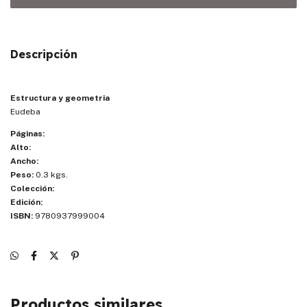
Descripción
Estructura y geometria
Eudeba
Páginas:
Alto:
Ancho:
Peso:
0.3 kgs.
Colección:
Edición:
ISBN:
9780937999004
Productos similares