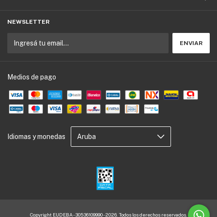
NEWSLETTER
Medios de pago
Idiomas y monedas
Copyright EUDEBA - 30536109990 - 2026. Todos los derechos reservados.