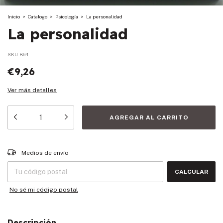
Inicio
>
Catalogo
>
Psicología
>
La personalidad
La personalidad
SKU:
864
€9,26
Ver más detalles
Entregas para el CP:
CAMBIAR CP
Medios de envío
CALCULAR
No sé mi código postal
Descripción