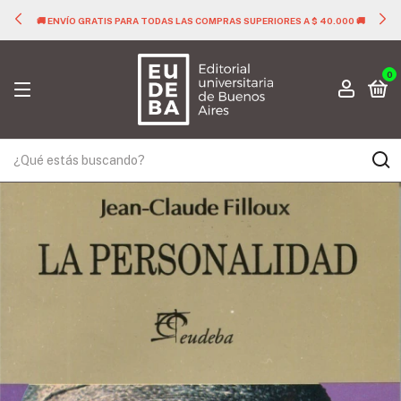
🚚 ENVÍO GRATIS PARA TODAS LAS COMPRAS SUPERIORES A $ 40.000 🚚
0