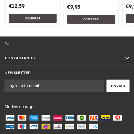
€12,59
€9,
€9,93
CONTACTÁNOS
NEWSLETTER
Medios de pago