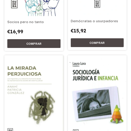
Demócratas o usurpadores
Socios pero no tanto
€15,92
€16,99