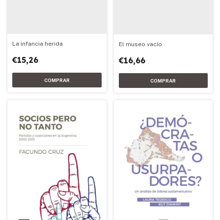
La infancia herida
El museo vacío
€15,26
€16,66