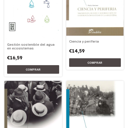
Ciencia y periferia
Gestión sostenible del agua
en ecosistemas
€14,59
€16,59