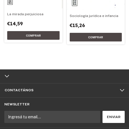
La mirada perjuiciosa
Sociología jurídica e infancia
€14,59
€15,26
CONTACTÁNOS
NEWSLETTER