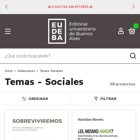
📊 3 CUOTAS SIN INTERÉS 📊
0
Inicio
>
Colecciones
>
Temas - Sociales
Temas - Sociales
38 productos
ORDENAR
FILTRAR