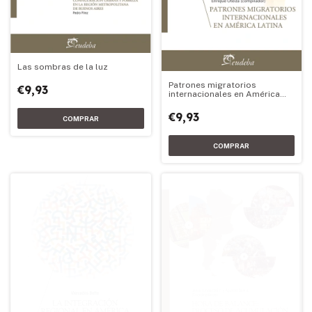
Las sombras de la luz
Patrones migratorios
€9,93
internacionales en América
Latina
€9,93