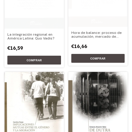
Hora de balance: proceso de
La integración regional en
acumulación, mercado de
América Latina: Quo Vadis?
trabajo y bienestar
€16,66
€16,59