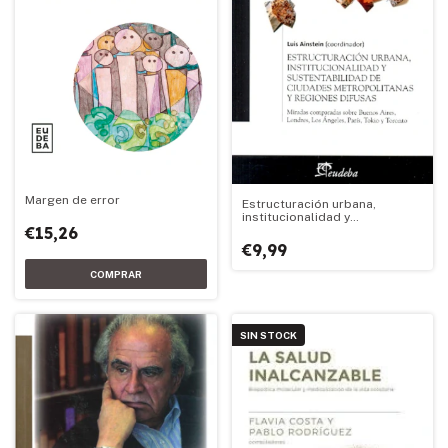
Margen de error
Estructuración urbana,
institucionalidad y
€15,26
sustentabilidad de ciudades
metropolitanas y regiones dif
€9,99
SIN STOCK