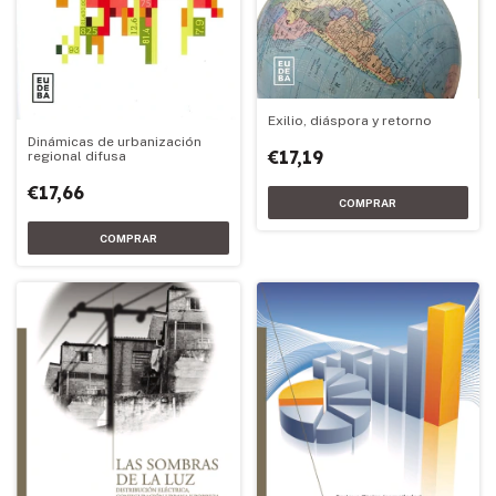
Exilio, diáspora y retorno
Dinámicas de urbanización
€17,19
regional difusa
€17,66