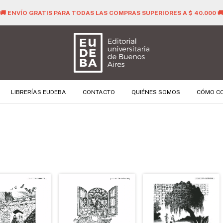
🚚 ENVÍO GRATIS PARA TODAS LAS COMPRAS SUPERIORES A $ 40.000 
LIBRERÍAS EUDEBA
CONTACTO
QUIÉNES SOMOS
CÓMO C