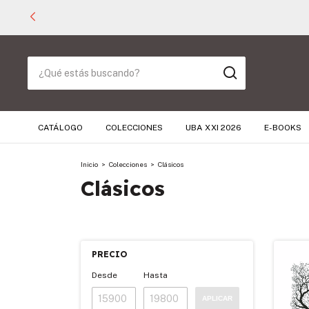
CATÁLOGO
COLECCIONES
UBA XXI 2026
E-BOOKS
Inicio
>
Colecciones
>
Clásicos
Clásicos
PRECIO
Desde
Hasta
APLICAR