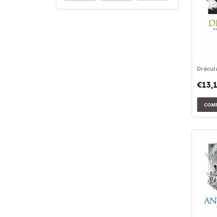
Drácul
€13,