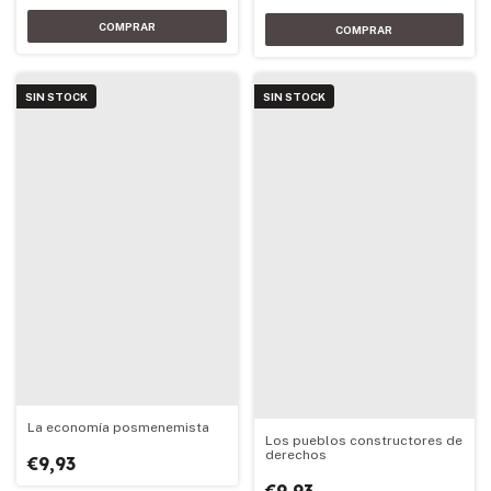
SIN STOCK
SIN STOCK
La economía posmenemista
Los pueblos constructores de
derechos
€9,93
€9,93