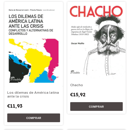
Chacho
Los dilemas de América latina
€15,92
ante la crisis
€11,93