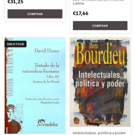
€31,25
Latina
€17,66
SIN STOCK
Intelectuales, política y poder