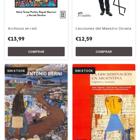
Archivos en red
Lecciones del Maestro Ciruela
€13,99
€12,59
SIN STOCK
SIN STOCK