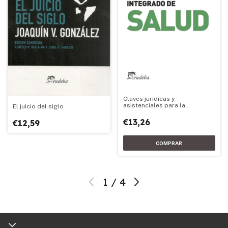
Claves jurídicas y
asistenciales para la
El juicio del siglo
conformación de un sistema
federal integrado de salud
€13,26
€12,59
1
/
4