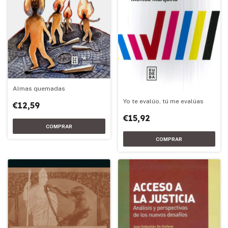
Almas quemadas
Yo te evalúo, tú me evalúas
€12,59
€15,92