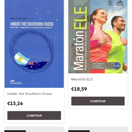
Maratón ELE
€18,59
Under the Southern Cross
€13,26