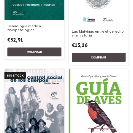
Semiología médica
fisiopatológica
Las Malvinas entre el derecho
y la historia
€32,91
€15,26
SIN STOCK