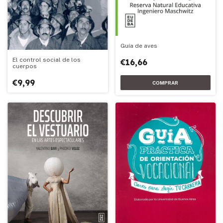
Guía de aves
El control social de los
€16,66
cuerpos
€9,99