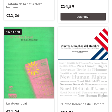
Tratado de la naturaleza
€14,59
humana
€11,26
SIN STOCK
La aldea local
Nuevos Derechos del Hombre
€11,26