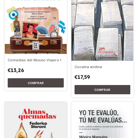
Comedias del Museo Viajero 1
Cocaína andina
€13,26
€17,59