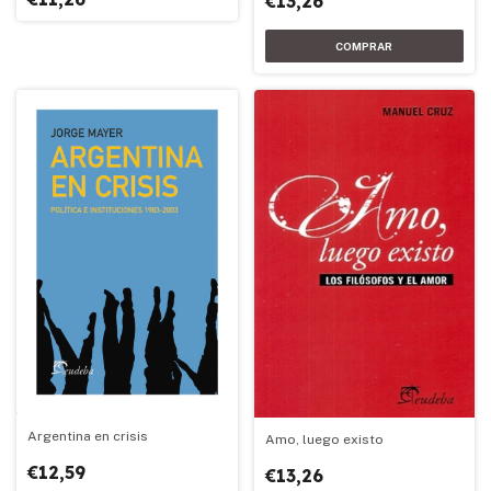
€13,26
Argentina en crisis
Amo, luego existo
€12,59
€13,26