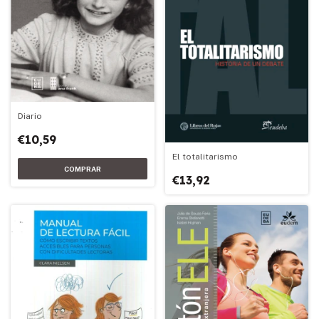
Diario
€10,59
El totalitarismo
€13,92