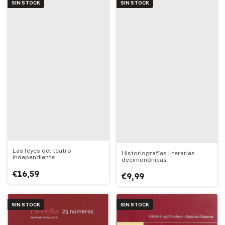
SIN STOCK
SIN STOCK
Las leyes del teatro
Historiografías literarias
independiente
decimonónicas
€16,59
€9,99
SIN STOCK
SIN STOCK